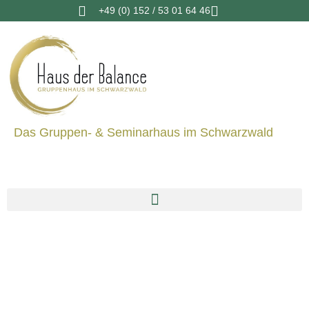
+49 (0) 152 / 53 01 64 46
Das Gruppen- & Seminarhaus im Schwarzwald